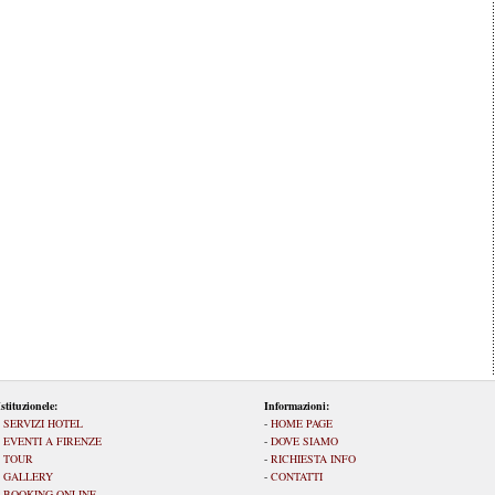
Istituzionele:
Informazioni:
-
SERVIZI HOTEL
-
HOME PAGE
-
EVENTI A FIRENZE
-
DOVE SIAMO
-
TOUR
-
RICHIESTA INFO
-
GALLERY
-
CONTATTI
-
BOOKING ONLINE