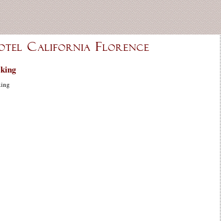
king
king