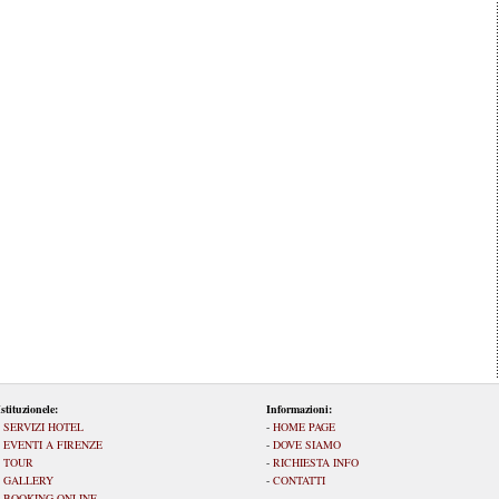
Istituzionele:
Informazioni:
-
SERVIZI HOTEL
-
HOME PAGE
-
EVENTI A FIRENZE
-
DOVE SIAMO
-
TOUR
-
RICHIESTA INFO
-
GALLERY
-
CONTATTI
-
BOOKING ONLINE