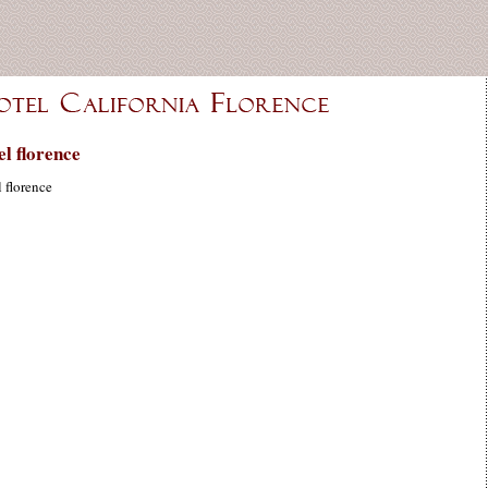
el florence
l florence