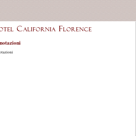
notazioni
otazioni