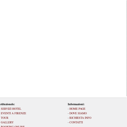
Istituzionele:
Informazioni:
-
SERVIZI HOTEL
-
HOME PAGE
-
EVENTI A FIRENZE
-
DOVE SIAMO
-
TOUR
-
RICHIESTA INFO
-
GALLERY
-
CONTATTI
-
BOOKING ONLINE