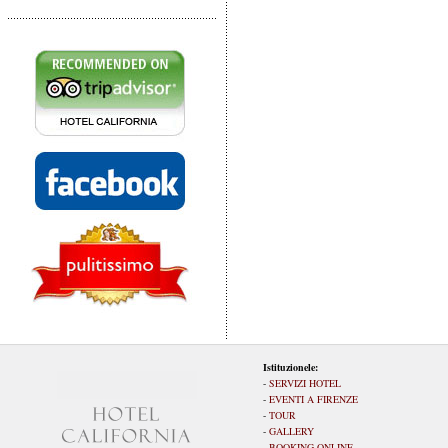
Istituzionele:
-
SERVIZI HOTEL
-
EVENTI A FIRENZE
-
TOUR
-
GALLERY
-
BOOKING ONLINE