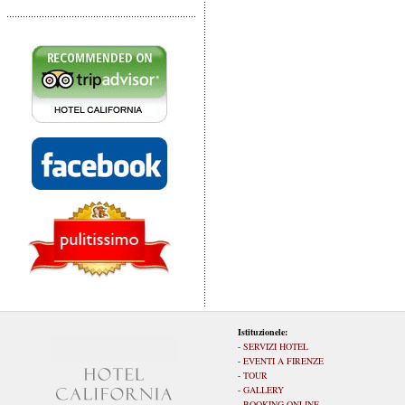
Istituzionele:
-
SERVIZI HOTEL
-
EVENTI A FIRENZE
-
TOUR
-
GALLERY
-
BOOKING ONLINE