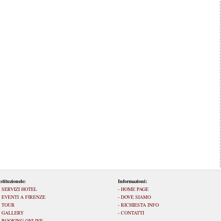
Istituzionele:
Informazioni:
-
SERVIZI HOTEL
-
HOME PAGE
-
EVENTI A FIRENZE
-
DOVE SIAMO
-
TOUR
-
RICHIESTA INFO
-
GALLERY
-
CONTATTI
-
BOOKING ONLINE