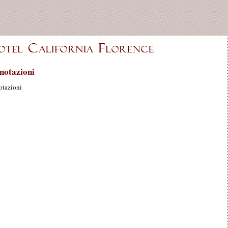
notazioni
otazioni